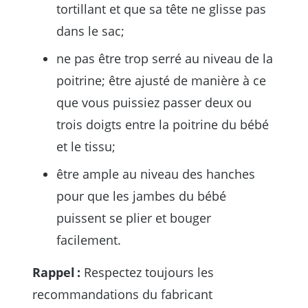
tortillant et que sa tête ne glisse pas
dans le sac;
ne pas être trop serré au niveau de la
poitrine; être ajusté de manière à ce
que vous puissiez passer deux ou
trois doigts entre la poitrine du bébé
et le tissu;
être ample au niveau des hanches
pour que les jambes du bébé
puissent se plier et bouger
facilement.
Rappel :
Respectez toujours les
recommandations du fabricant