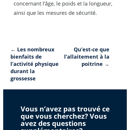
concernant l’âge, le poids et la longueur,
ainsi que les mesures de sécurité.
Navigation
← Les nombreux
Qu’est-ce que
bienfaits de
l’allaitement à la
de
l’activité physique
poitrine →
l'article
durant la
grossesse
Vous n’avez pas trouvé ce
que vous cherchez? Vous
avez des questions