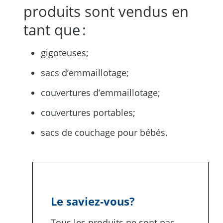
produits sont vendus en
tant que :
gigoteuses;
sacs d’emmaillotage;
couvertures d’emmaillotage;
couvertures portables;
sacs de couchage pour bébés.
Le saviez‑vous?
Tous les produits ne sont pas