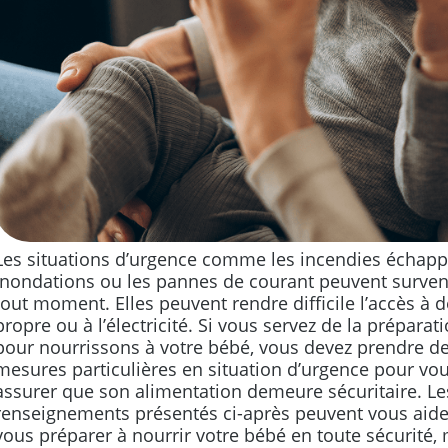
Les situations d’urgence comme les incendies échappé
inondations ou les pannes de courant peuvent surven
tout moment. Elles peuvent rendre difficile l’accès à d
propre ou à l’électricité. Si vous servez de la préparat
pour nourrissons à votre bébé, vous devez prendre d
mesures particulières en situation d’urgence pour vo
assurer que son alimentation demeure sécuritaire. Le
renseignements présentés ci-après peuvent vous aide
vous préparer à nourrir votre bébé en toute sécurité