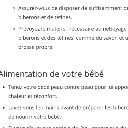
Assurez-vous de disposer de suffisamment d
biberons et de tétines.
Prévoyez le matériel nécessaire au nettoyage
biberons et des tétines, comme du savon et 
brosse propre.
Alimentation de votre bébé
Tenez votre bébé peau contre peau pour lui appo
chaleur et réconfort.
Lavez-vous les mains avant de préparer les biber
de nourrir votre bébé.
Si vous n’avez pas accès à de l’eau propre et à du