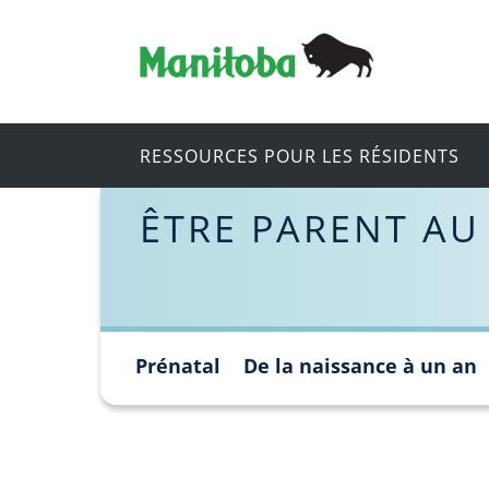
RESSOURCES POUR LES RÉSIDENTS
ÊTRE PARENT AU
Prénatal
De la naissance à un an
Skip