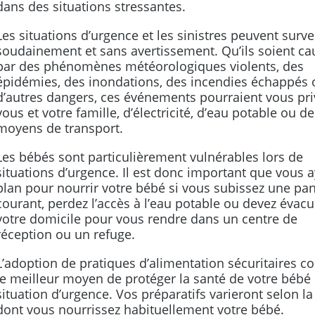
dans des situations stressantes.
Les situations d’urgence et les sinistres peuvent surve
soudainement et sans avertissement. Qu’ils soient ca
par des phénomènes météorologiques violents, des
épidémies, des inondations, des incendies échappés 
d’autres dangers, ces événements pourraient vous pri
vous et votre famille, d’électricité, d’eau potable ou de
moyens de transport.
Les bébés sont particulièrement vulnérables lors de
situations d’urgence. Il est donc important que vous 
plan pour nourrir votre bébé si vous subissez une pa
courant, perdez l’accès à l’eau potable ou devez évacu
votre domicile pour vous rendre dans un centre de
réception ou un refuge.
L’adoption de pratiques d’alimentation sécuritaires co
le meilleur moyen de protéger la santé de votre bébé
situation d’urgence. Vos préparatifs varieront selon la
dont vous nourrissez habituellement votre bébé.