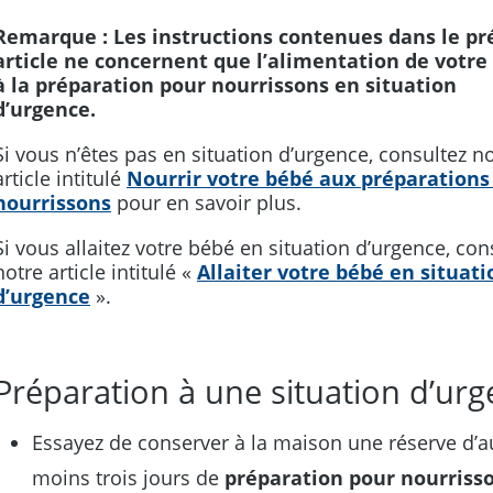
Remarque : Les instructions contenues dans le pr
article ne concernent que l’alimentation de votre
à la préparation pour nourrissons en situation
d’urgence.
Si vous n’êtes pas en situation d’urgence, consultez n
article intitulé
Nourrir votre bébé aux préparations
nourrissons
pour en savoir plus.
Si vous allaitez votre bébé en situation d’urgence, con
notre article intitulé «
Allaiter votre bébé en situati
d’urgence
».
Préparation à une situation d’ur
Essayez de conserver à la maison une réserve d’a
moins trois jours de
préparation pour nourriss