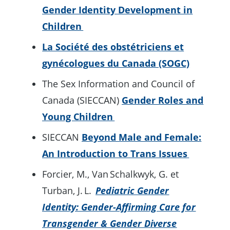
Gender Identity Development in
Children
La Société des obstétriciens et
gynécologues du Canada (SOGC)
The Sex Information and Council of
Canada (SIECCAN)
Gender Roles and
Young Children
SIECCAN
Beyond Male and Female:
An Introduction to Trans Issues
Forcier, M., Van Schalkwyk, G. et
Turban, J. L.
Pediatric Gender
Identity:
Gender-Affirming Care for
Transgender & Gender Diverse