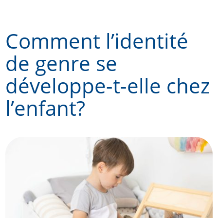
Skip
to
Comment l’identité
content
de genre se
développe-t-elle chez
l’enfant?