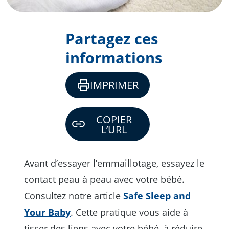
Partagez ces
informations
IMPRIMER
COPIER
L’URL
Avant d’essayer l’emmaillotage, essayez le
contact peau à peau avec votre bébé.
Consultez notre article
Safe Sleep and
Your Baby
. Cette pratique vous aide à
tisser des liens avec votre bébé, à réduire