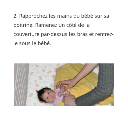
2. Rapprochez les mains du bébé sur sa
poitrine. Ramenez un côté de la
couverture par-dessus les bras et rentrez-
le sous le bébé.