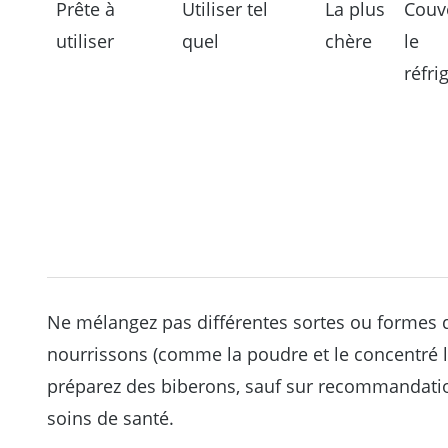
Prête à
Utiliser tel
La plus
Couv
utiliser
quel
chère
le
réfri
Ne mélangez pas différentes sortes ou formes 
nourrissons (comme la poudre et le concentré l
préparez des biberons, sauf sur recommandatio
soins de santé.