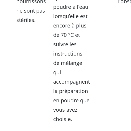
nourrissons
l’obs
poudre à l’eau
ne sont pas
lorsqu’elle est
stériles.
encore à plus
de 70 °C et
suivre les
instructions
de mélange
qui
accompagnent
la préparation
en poudre que
vous avez
choisie.