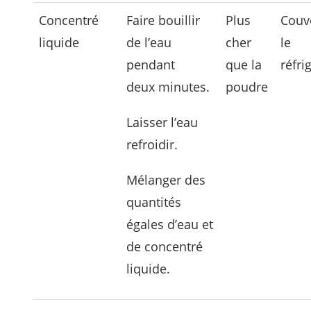
Concentré
Faire bouillir
Plus
Couv
liquide
de l’eau
cher
le
pendant
que la
réfri
deux minutes.
poudre
Laisser l’eau
refroidir.
Mélanger des
quantités
égales d’eau et
de concentré
liquide.