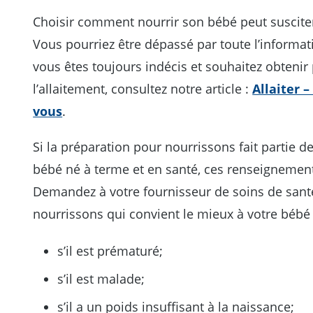
Choisir comment nourrir son bébé peut suscit
Vous pourriez être dépassé par toute l’informatio
vous êtes toujours indécis et souhaitez obteni
l’allaitement, consultez notre article :
Allaiter 
vous
.
Si la préparation pour nourrissons fait partie d
bébé né à terme et en santé, ces renseignement
Demandez à votre fournisseur de soins de santé
nourrissons qui convient le mieux à votre bébé 
s’il est prématuré;
s’il est malade;
s’il a un poids insuffisant à la naissance;