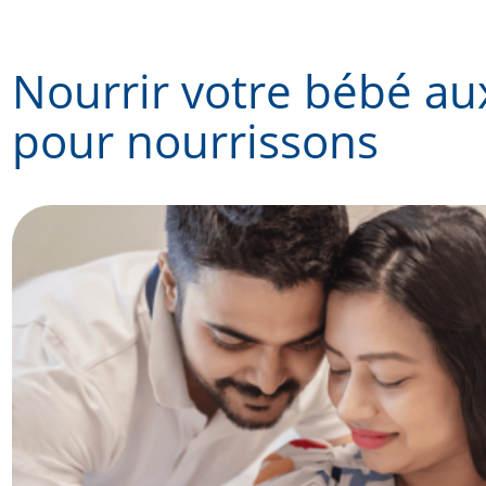
Skip
to
Nourrir votre bébé au
content
pour nourrissons