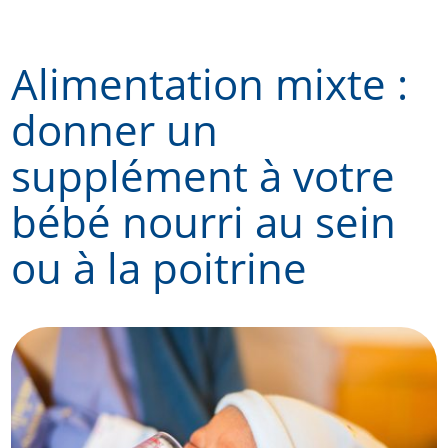
Skip
to
Alimentation mixte :
content
donner un
supplément à votre
bébé nourri au sein
ou à la poitrine