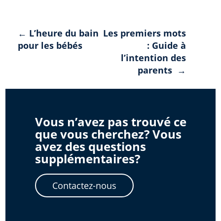
Navigation
← L’heure du bain
Les premiers mots
pour les bébés
: Guide à
de
l’intention des
l'article
parents →
Vous n’avez pas trouvé ce
que vous cherchez? Vous
avez des questions
supplémentaires?
Contactez-nous