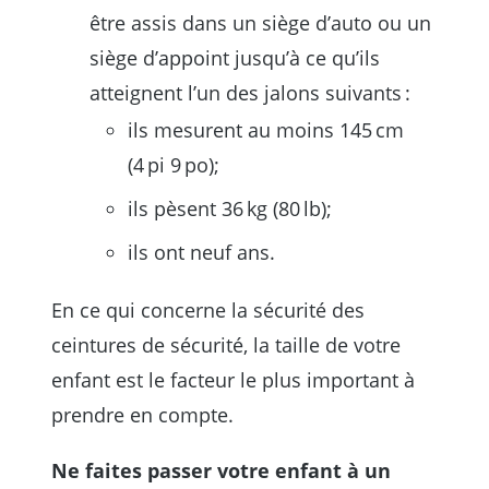
être assis dans un siège d’auto ou un
siège d’appoint jusqu’à ce qu’ils
atteignent l’un des jalons suivants :
ils mesurent au moins 145 cm
(4 pi 9 po);
ils pèsent 36 kg (80 lb);
ils ont neuf ans.
En ce qui concerne la sécurité des
ceintures de sécurité, la taille de votre
enfant est le facteur le plus important à
prendre en compte.
Ne faites passer votre enfant à un