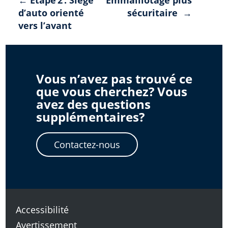
Navigation
d’auto orienté
sécuritaire →
de
vers l’avant
l'article
Vous n’avez pas trouvé ce
que vous cherchez? Vous
avez des questions
supplémentaires?
Contactez-nous
Accessibilité
Avertissement