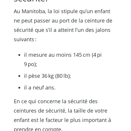
Au Manitoba, la loi stipule qu’un enfant
ne peut passer au port de la ceinture de
sécurité que s’il a atteint l’un des jalons
suivants :
il mesure au moins 145 cm (4 pi
9 po);
il pèse 36 kg (80 lb);
il a neuf ans.
En ce qui concerne la sécurité des
ceintures de sécurité, la taille de votre
enfant est le facteur le plus important à
prendre en compte.